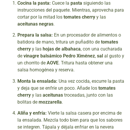
Cocina la pasta:
Cuece la
pasta
siguiendo las
instrucciones del paquete. Mientras, aprovecha para
cortar por la mitad los
tomates cherry
y las
aceitunas negras
.
Prepara la salsa:
En un procesador de alimentos o
batidora de mano, tritura un puñadito de
tomates
cherry
y las
hojas de albahaca
, con una cucharada
de
vinagre balsámico Pedro Ximénez
,
sal
al gusto y
un chorrito de
AOVE
. Tritura hasta obtener una
salsa homogénea y reserva.
Monta la ensalada:
Una vez cocida, escurre la pasta
y deja que se enfríe un poco. Añade los
tomates
cherry
y las
aceitunas
troceadas, junto con las
bolitas de
mozzarella
.
Aliña y enfría:
Vierte la salsa casera por encima de
la ensalada. Mezcla todo bien para que los sabores
se integren. Tápala y déjala enfriar en la nevera