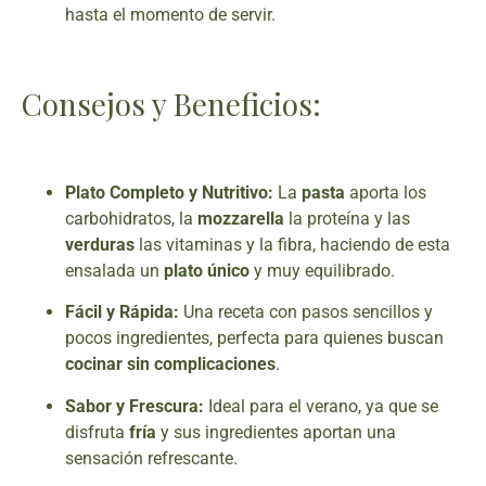
hasta el momento de servir.
Consejos y Beneficios:
Plato Completo y Nutritivo:
La
pasta
aporta los
carbohidratos, la
mozzarella
la proteína y las
verduras
las vitaminas y la fibra, haciendo de esta
ensalada un
plato único
y muy equilibrado.
Fácil y Rápida:
Una receta con pasos sencillos y
pocos ingredientes, perfecta para quienes buscan
cocinar sin complicaciones
.
Sabor y Frescura:
Ideal para el verano, ya que se
disfruta
fría
y sus ingredientes aportan una
sensación refrescante.