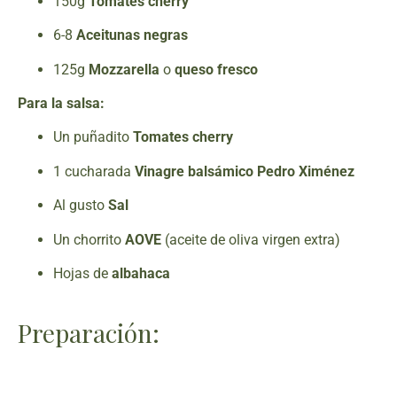
150g
Tomates cherry
6-8
Aceitunas negras
125g
Mozzarella
o
queso fresco
Para la salsa:
Un puñadito
Tomates cherry
1 cucharada
Vinagre balsámico Pedro Ximénez
Al gusto
Sal
Un chorrito
AOVE
(aceite de oliva virgen extra)
Hojas de
albahaca
Preparación: