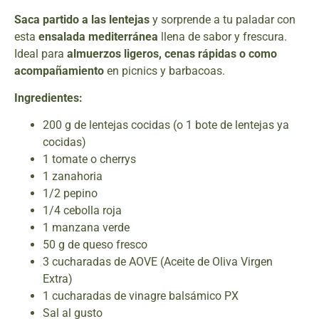
Saca partido a las lentejas
y sorprende a tu paladar con
esta
ensalada mediterránea
llena de sabor y frescura.
Ideal para
almuerzos ligeros, cenas rápidas o como
acompañamiento
en picnics y barbacoas.
Ingredientes:
200 g de lentejas cocidas (o 1 bote de lentejas ya
cocidas)
1 tomate o cherrys
1 zanahoria
1/2 pepino
1/4 cebolla roja
1 manzana verde
50 g de queso fresco
3 cucharadas de AOVE (Aceite de Oliva Virgen
Extra)
1 cucharadas de vinagre balsámico PX
Sal al gusto