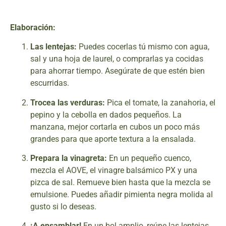
Elaboración:
Las lentejas:
Puedes cocerlas tú mismo con agua,
sal y una hoja de laurel, o comprarlas ya cocidas
para ahorrar tiempo. Asegúrate de que estén bien
escurridas.
Trocea las verduras:
Pica el tomate, la zanahoria, el
pepino y la cebolla en dados pequeños. La
manzana, mejor cortarla en cubos un poco más
grandes para que aporte textura a la ensalada.
Prepara la vinagreta:
En un pequeño cuenco,
mezcla el AOVE, el vinagre balsámico PX y una
pizca de sal. Remueve bien hasta que la mezcla se
emulsione. Puedes añadir pimienta negra molida al
gusto si lo deseas.
¡A ensamblar!
En un bol amplio, reúne las lentejas