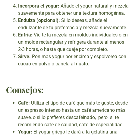
Incorpora el yogur:
Añade el yogur natural y mezcla
suavemente para obtener una textura homogénea.
Endulza (opcional):
Si lo deseas, añade el
endulzante de tu preferencia y mezcla nuevamente.
Enfria:
Vierte la mezcla en moldes individuales o en
un molde rectangular y refrigera durante al menos
2-3 horas, o hasta que cuaje por completo.
Sirve:
Pon mas yogur por encima y espolvorea con
cacao en polvo o canela al gusto.
Consejos:
Café:
Utiliza el tipo de café que más te guste, desde
un espresso intenso hasta un café americano más
suave, o si lo prefieres descafeinado, pero si te
recomiendo café de calidad, café de especialidad.
Yogur:
El yogur griego le dará a la gelatina una