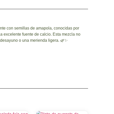
iente con semillas de amapola, conocidas por
na excelente fuente de calcio. Esta mezcla no
un desayuno o una merienda ligera. 🌿✨