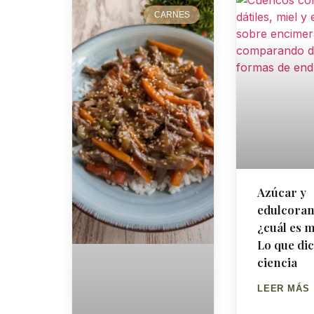
CARNES
Azúcar y
edulcoran
¿cuál es 
Lo que dic
ciencia
LEER MÁS