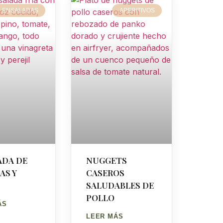
ENSALADAS
APERITIVOS
ADA DE
NUGGETS
AS Y
CASEROS
SALUDABLES DE
POLLO
ÁS
LEER MÁS