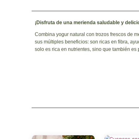
¡Disfruta de una merienda saludable y delici
Combina yogur natural con trozos frescos de me
sus múltiples beneficios: son ricas en fibra, a
solo es rica en nutrientes, sino que también es