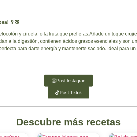
osa! 🥄🍑
locotón y ciruela, o la fruta que prefieras.Añade un toque cruj
yudan a la digestión, contienen ácidos grasos esenciales y son u
 perfecta para darte energía y mantenerte saciado. Ideal para 
Post Instagran
Post Tiktok
Descubre más recetas