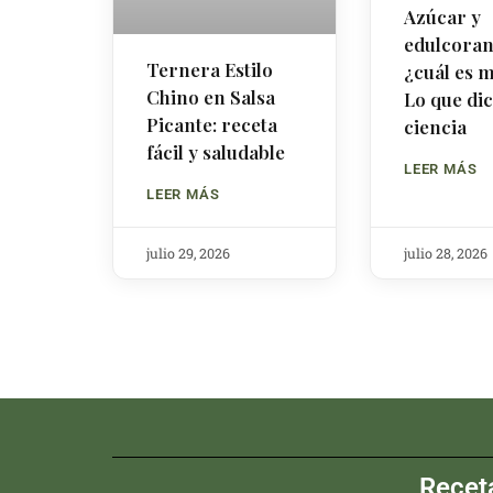
Azúcar y
edulcoran
Ternera Estilo
¿cuál es 
Chino en Salsa
Lo que dic
Picante: receta
ciencia
fácil y saludable
LEER MÁS
LEER MÁS
julio 29, 2026
julio 28, 2026
Recet