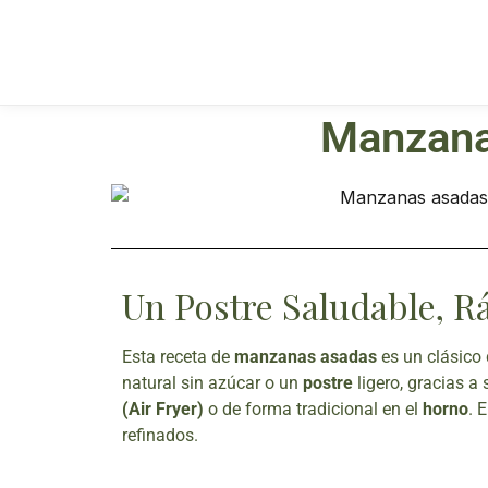
Manzana
Un Postre Saludable, R
Esta receta de
manzanas asadas
es un clásico 
natural sin azúcar o un
postre
ligero, gracias a
(Air Fryer)
o de forma tradicional en el
horno
. 
refinados.