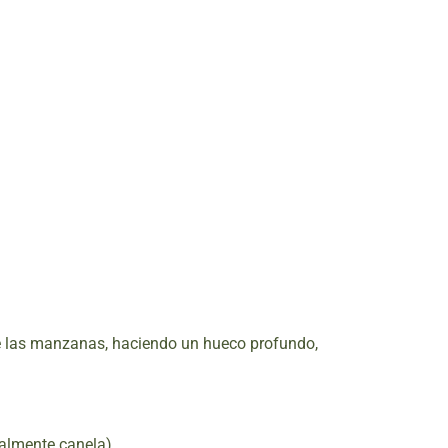
e las manzanas, haciendo un hueco profundo,
almente canela).