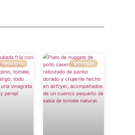
ENSALADAS
APERITIVOS