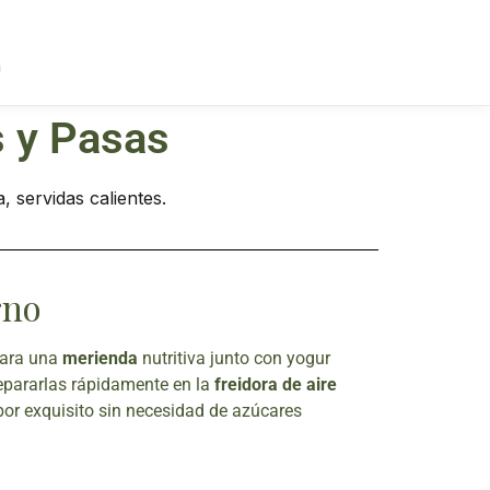
a
 y Pasas
rno
para una
merienda
nutritiva junto con yogur
repararlas rápidamente en la
freidora de aire
abor exquisito sin necesidad de azúcares