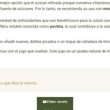
mejor opción que el azúcar refinado porque conserva vitaminas
 fuente de azúcares. Por lo tanto, se recomienda su uso con
mod
edad de antioxidantes que son beneficiosos para la salud card
fibra soluble conocida como
pectina
, la cual contribuye a la s
es añadir nueces, dátiles picados o un toque de ralladura de limó
as con el jugo que sueltan. Este jugo es un jarabe natural de mie
o que dice la ciencia
Video receta