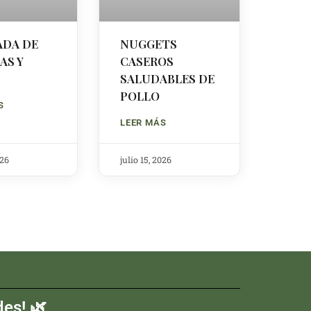
ADA DE
NUGGETS
AS Y
CASEROS
SALUDABLES DE
POLLO
S
LEER MÁS
026
julio 15, 2026
es! 🌿