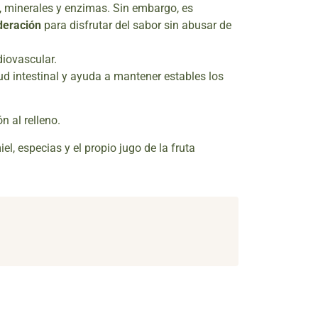
, minerales y enzimas. Sin embargo, es
eración
para disfrutar del sabor sin abusar de
iovascular.
alud intestinal y ayuda a mantener estables los
n al relleno.
l, especias y el propio jugo de la fruta