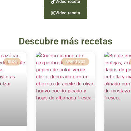
Video receta
Video receta
Descubre más recetas
BLOG
APERITIVOS