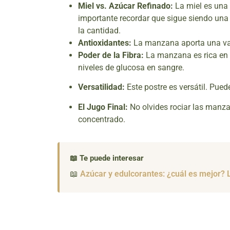
Miel vs. Azúcar Refinado:
La miel es una 
importante recordar que sigue siendo una
la cantidad.
Antioxidantes:
La manzana aporta una vari
Poder de la Fibra:
La manzana es rica en 
niveles de glucosa en sangre.
Versatilidad:
Este postre es versátil. Pued
El Jugo Final:
No olvides rociar las manzan
concentrado.
📖 Te puede interesar
📖
Azúcar y edulcorantes: ¿cuál es mejor? L