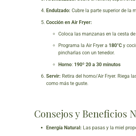
Endulzado:
Cubre la parte superior de la 
Cocción en Air Fryer:
Coloca las manzanas en la cesta de l
Programa la Air Fryer a
180°C
y coci
pincharlas con un tenedor.
Horno
:
190º
20 a 30 minutos
Servir:
Retira del horno/Air Fryer. Riega l
como más te guste.
Consejos y Beneficios N
Energía Natural:
Las pasas y la miel prop