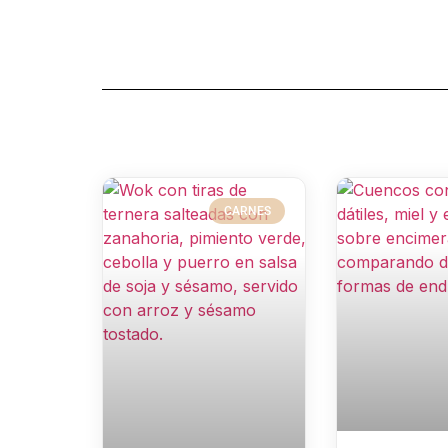
CARNES