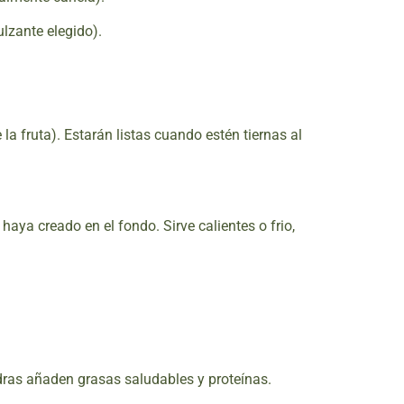
lzante elegido).
a fruta). Estarán listas cuando estén tiernas al
aya creado en el fondo. Sirve calientes o frio,
dras añaden grasas saludables y proteínas.