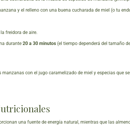
manzana y el relleno con una buena cucharada de miel (o tu endu
a freidora de aire.
na durante
20 a 30 minutos
(el tiempo dependerá del tamaño de l
as manzanas con el jugo caramelizado de miel y especias que se h
utricionales
orcionan una fuente de energía natural, mientras que las almen