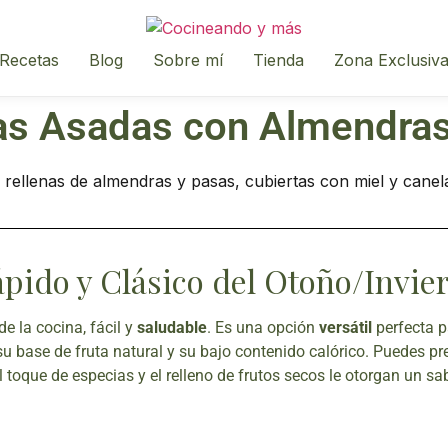
Recetas
Blog
Sobre mí
Tienda
Zona Exclusiv
s Asadas con Almendras
ápido y Clásico del Otoño/Invie
de la cocina, fácil y
saludable
. Es una opción
versátil
perfecta 
 su base de fruta natural y su bajo contenido calórico. Puedes p
El toque de especias y el relleno de frutos secos le otorgan un s