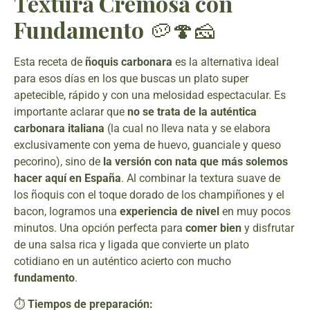
Textura Cremosa con
Fundamento
🥔🍄🧀
Esta receta de
ñoquis carbonara
es la alternativa ideal
para esos días en los que buscas un plato super
apetecible, rápido y con una melosidad espectacular. Es
importante aclarar que
no se trata de la auténtica
carbonara italiana
(la cual no lleva nata y se elabora
exclusivamente con yema de huevo, guanciale y queso
pecorino), sino de
la versión con nata que más solemos
hacer aquí en España
. Al combinar la textura suave de
los ñoquis con el toque dorado de los champiñones y el
bacon, logramos una
experiencia de nivel
en muy pocos
minutos. Una opción perfecta para
comer bien
y disfrutar
de una salsa rica y ligada que convierte un plato
cotidiano en un auténtico acierto con mucho
fundamento
.
⏱️
Tiempos de preparación: