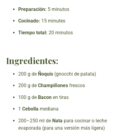
Preparación:
5 minutos
Cocinado:
15 minutes
Tiempo total:
20 minutos
Ingredientes:
200 g de
Ñoquis
(gnocchi de patata)
200 g de
Champiñones
frescos
100 g de
Bacon
en tiras
1
Cebolla
mediana
200–250 ml de
Nata
para cocinar o leche
evaporada (para una versión más ligera)