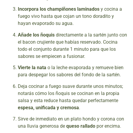
Incorpora los champiñones laminados
y cocina a
fuego vivo hasta que cojan un tono doradito y
hayan evaporado su agua.
Añade los ñoquis
directamente a la sartén junto con
el bacon crujiente que habías reservado. Cocina
todo el conjunto durante 1 minuto para que los
sabores se empiecen a fusionar.
Vierte la nata
o la leche evaporada y remueve bien
para despegar los sabores del fondo de la sartén.
Deja cocinar a fuego suave durante unos minutos;
notarás cómo los ñoquis se cocinan en la propia
salsa y esta reduce hasta quedar perfectamente
espesa, unificada y cremosa
.
Sirve de inmediato en un plato hondo y corona con
una lluvia generosa de
queso rallado
por encima.