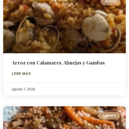
ARROZ
Arroz con Calamares, Almejas y Gambas
LEER MÁS
agosto 7, 2026
CARNES