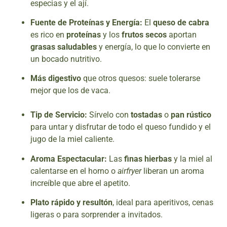
especias y el ají.
Fuente de Proteínas y Energía:
El
queso de cabra
es rico en
proteínas
y los
frutos secos
aportan
grasas saludables
y energía, lo que lo convierte en
un bocado nutritivo.
Más digestivo
que otros quesos: suele tolerarse
mejor que los de vaca.
Tip de Servicio:
Sírvelo con
tostadas
o
pan rústico
para untar y disfrutar de todo el queso fundido y el
jugo de la miel caliente.
Aroma Espectacular:
Las
finas hierbas
y la miel al
calentarse en el horno o
airfryer
liberan un aroma
increíble que abre el apetito.
Plato rápido y resultón
, ideal para aperitivos, cenas
ligeras o para sorprender a invitados.