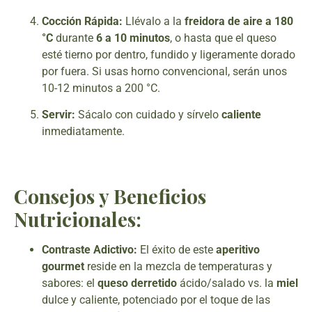
Cocción Rápida:
Llévalo a la
freidora de aire a 180
°C
durante
6 a 10 minutos
, o hasta que el queso
esté tierno por dentro, fundido y ligeramente dorado
por fuera. Si usas horno convencional, serán unos
10-12 minutos a 200 °C.
Servir:
Sácalo con cuidado y sírvelo
caliente
inmediatamente.
Consejos y Beneficios
Nutricionales:
Contraste Adictivo:
El éxito de este
aperitivo
gourmet
reside en la mezcla de temperaturas y
sabores: el
queso derretido
ácido/salado vs. la
miel
dulce y caliente, potenciado por el toque de las