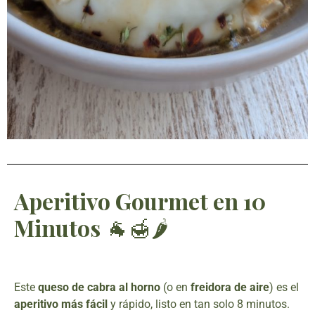
Aperitivo Gourmet en 10
Minutos
🐐🍯🌶️
Este
queso de cabra al horno
(o en
freidora de aire
) es el
aperitivo más fácil
y rápido, listo en tan solo 8 minutos.