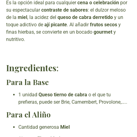
Es la opción ideal para cualquier
cena o celebración
por
su espectacular
contraste de sabores
: el dulzor meloso
de la
miel
, la acidez del
queso de cabra derretido
y un
toque adictivo de
ají picante
. Al añadir
frutos secos
y
finas hierbas, se convierte en un bocado
gourmet
y
nutritivo.
Ingredientes
:
Para la Base
1 unidad
Queso tierno de cabra
o el que tu
prefieras, puede ser Brie, Camembert, Provolone,…..
Para el Aliño
Cantidad generosa
Miel