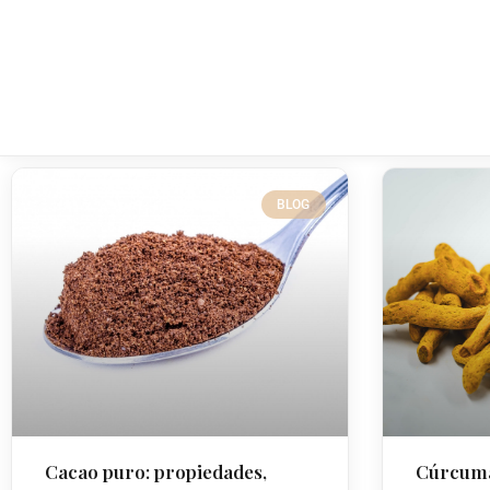
BLOG
Cacao puro: propiedades,
Cúrcuma