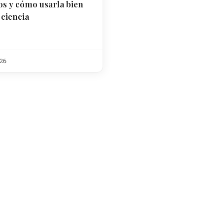
os y cómo usarla bien
 ciencia
026