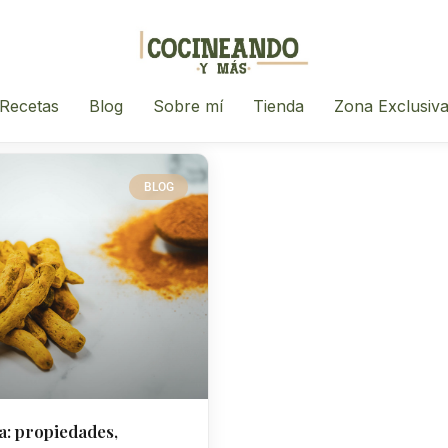
Recetas
Blog
Sobre mí
Tienda
Zona Exclusiv
BLOG
: propiedades,