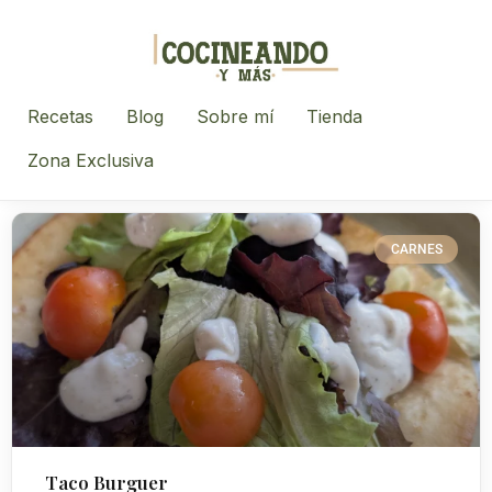
Recetas
Blog
Sobre mí
Tienda
Zona Exclusiva
CARNES
Taco Burguer