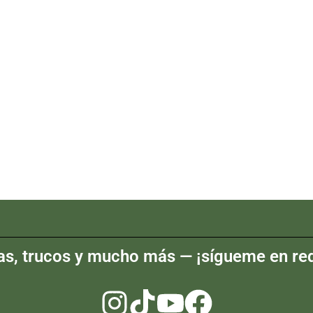
as, trucos y mucho más — ¡sígueme en red