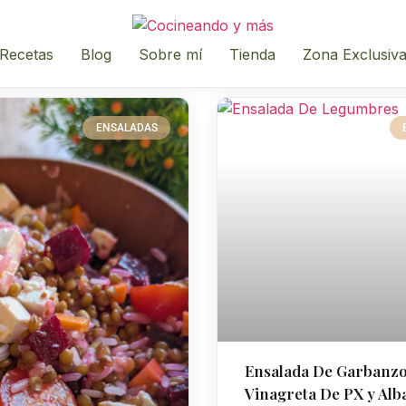
Recetas
Blog
Sobre mí
Tienda
Zona Exclusiv
ENSALADAS
Ensalada De Garbanz
Vinagreta De PX y Alb