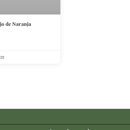
jo de Naranja
025