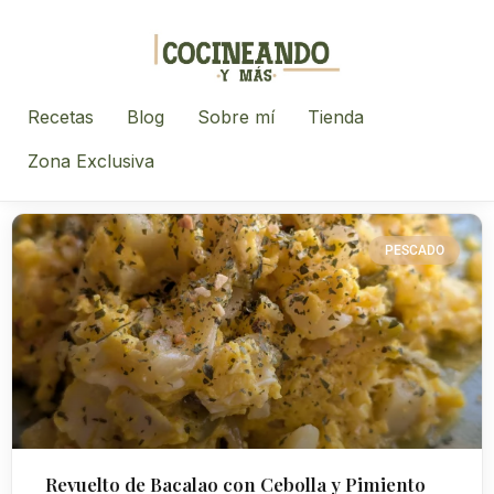
Recetas
Blog
Sobre mí
Tienda
Zona Exclusiva
PESCADO
Revuelto de Bacalao con Cebolla y Pimiento