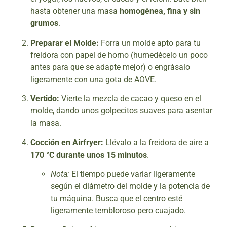
hasta obtener una masa
homogénea, fina y sin
grumos
.
Preparar el Molde:
Forra un molde apto para tu
freidora con papel de horno (humedécelo un poco
antes para que se adapte mejor) o engrásalo
ligeramente con una gota de AOVE.
Vertido:
Vierte la mezcla de cacao y queso en el
molde, dando unos golpecitos suaves para asentar
la masa.
Cocción en Airfryer:
Llévalo a la freidora de aire a
170 °C durante unos 15 minutos
.
Nota:
El tiempo puede variar ligeramente
según el diámetro del molde y la potencia de
tu máquina. Busca que el centro esté
ligeramente tembloroso pero cuajado.