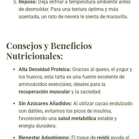
Reposo:
Deja enfriar a temperatura ambiente antes
de desmoldar. Para una textura óptima y más
asentada, un rato de nevera le sienta de maravilla.
Consejos y Beneficios
Nutricionales:
Alta Densidad Proteica:
Gracias al queso, el yogur y
los huevos, esta tarta es una fuente excelente de
aminoácidos esenciales, ideales para la
recuperación muscular
y la saciedad.
Sin Azúcares Añadidos:
Al utilizar cacao endulzado
con dátiles, evitamos los picos de insulina,
favoreciendo una
salud metabólica
estable y
energía duradera.
Bienestar Adaptógeno:
El toque de
reishi
ayuda al