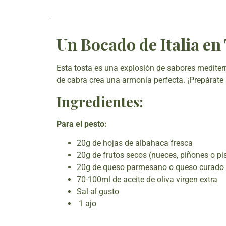
Un Bocado de Italia en
Esta tosta es una explosión de sabores mediter
de cabra crea una armonía perfecta. ¡Prepárate 
Ingredientes:
Para el pesto:
20g de hojas de albahaca fresca
20g de frutos secos (nueces, piñones o pi
20g de queso parmesano o queso curado
70-100ml de aceite de oliva virgen extra
Sal al gusto
1 ajo