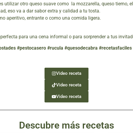
es utilizar otro queso suave como la mozzarella, queso tierno, e
d, eso va a dar sabor extra y calidad a tu tosta.
mo aperitivo, entrante o como una comida ligera.
perfecta para una cena informal o para sorprender a tus invitad
stades #pestocasero #rucula #quesodecabra #recetasfaciles 
Video receta
Video receta
Video receta
Descubre más recetas