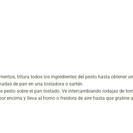
mentos, tritura todos los ingredientes del pesto hasta obtener
nadas de pan en una tostadora o sartén.
 pesto sobre el pan tostado. Ve intercambiando rodajas de tom
 encima y lleva al horno o freidora de aire hasta que gratine a