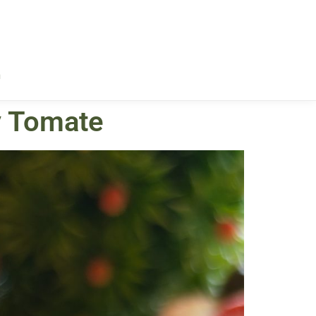
a
y Tomate