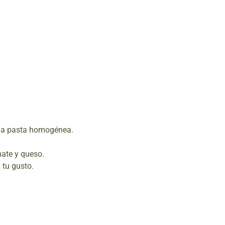
 una pasta homogénea.
ate y queso.
 tu gusto.