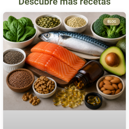
Descubre más recetas
BLOG