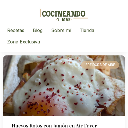
Recetas
Blog
Sobre mí
Tienda
Zona Exclusiva
FREIDORA DE AIRE
Huevos Rotos con Jamón en Air Fryer