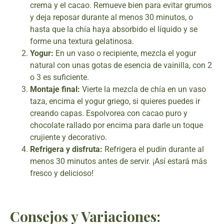
crema y el cacao. Remueve bien para evitar grumos
y deja reposar durante al menos 30 minutos, o
hasta que la chía haya absorbido el líquido y se
forme una textura gelatinosa.
Yogur:
En un vaso o recipiente, mezcla el yogur
natural con unas gotas de esencia de vainilla, con 2
o 3 es suficiente.
Montaje final:
Vierte la mezcla de chía en un vaso
taza, encima el yogur griego, si quieres puedes ir
creando capas. Espolvorea con cacao puro y
chocolate rallado por encima para darle un toque
crujiente y decorativo.
Refrigera y disfruta:
Refrigera el pudín durante al
menos 30 minutos antes de servir. ¡Así estará más
fresco y delicioso!
Consejos y Variaciones: