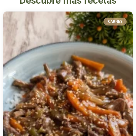
Descubre más recetas
CARNES