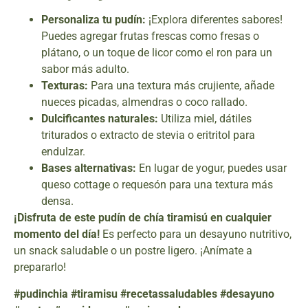
Personaliza tu pudín:
¡Explora diferentes sabores!
Puedes agregar frutas frescas como fresas o
plátano, o un toque de licor como el ron para un
sabor más adulto.
Texturas:
Para una textura más crujiente, añade
nueces picadas, almendras o coco rallado.
Dulcificantes naturales:
Utiliza miel, dátiles
triturados o extracto de stevia o eritritol para
endulzar.
Bases alternativas:
En lugar de yogur, puedes usar
queso cottage o requesón para una textura más
densa.
¡Disfruta de este pudín de chía tiramisú en cualquier
momento del día!
Es perfecto para un desayuno nutritivo,
un snack saludable o un postre ligero. ¡Anímate a
prepararlo!
#pudinchia #tiramisu #recetassaludables #desayuno