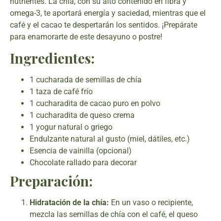
nutrientes. La chía, con su alto contenido en fibra y
omega-3, te aportará energía y saciedad, mientras que el
café y el cacao te despertarán los sentidos. ¡Prepárate
para enamorarte de este desayuno o postre!
Ingredientes:
1 cucharada de semillas de chía
1 taza de café frío
1 cucharadita de cacao puro en polvo
1 cucharadita de queso crema
1 yogur natural o griego
Endulzante natural al gusto (miel, dátiles, etc.)
Esencia de vainilla (opcional)
Chocolate rallado para decorar
Preparación:
Hidratación de la chía:
En un vaso o recipiente,
mezcla las semillas de chía con el café, el queso