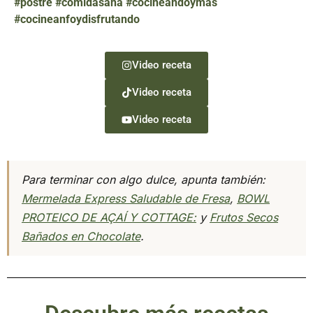
#postre #comidasana #cocineandoymas
#cocineanfoydisfrutando
Video receta
Video receta
Video receta
Para terminar con algo dulce, apunta también:
Mermelada Express Saludable de Fresa
,
BOWL
PROTEICO DE AÇAÍ Y COTTAGE:
y
Frutos Secos
Bañados en Chocolate
.