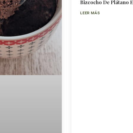
Bizcocho De Plátano 
LEER MÁS