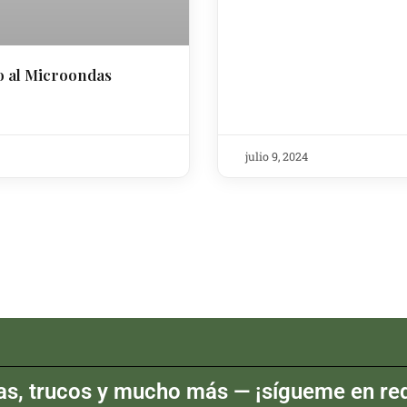
o al Microondas
julio 9, 2024
as, trucos y mucho más — ¡sígueme en red