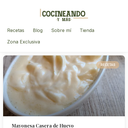
Recetas
Blog
Sobre mí
Tienda
Zona Exclusiva
RECETAS
Mayonesa Casera de Huevo