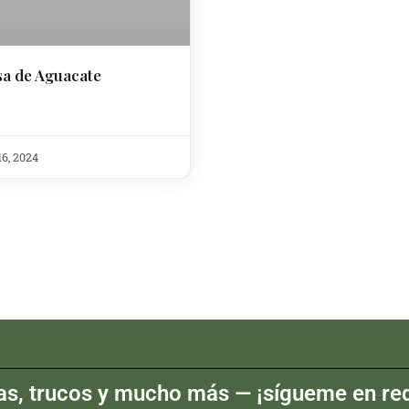
a de Aguacate
6, 2024
as, trucos y mucho más — ¡sígueme en red