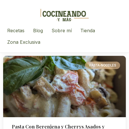
Recetas
Blog
Sobre mí
Tienda
Zona Exclusiva
PASTA-NOODLES
Pasta Con Berenjena y Cherrys Asados y