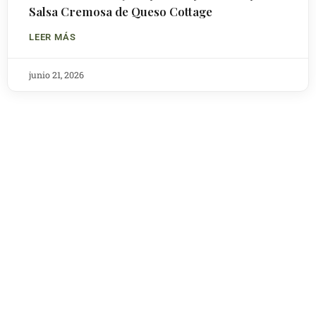
Salsa Cremosa de Queso Cottage
LEER MÁS
junio 21, 2026