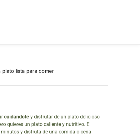
a
ir
cuidándote
y disfrutar de un plato delicioso
o quieres un plato caliente y nutritivo. El
n minutos y disfruta de una comida o cena