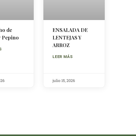
ho de
ENSALADA DE
y Pepino
LENTEJAS Y
ARROZ
S
LEER MÁS
026
julio 15, 2026