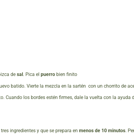
pizca de
sal
. Pica el
puerro
bien finito
uevo batido. Vierte la mezcla en la sartén con un chorrito de ace
sto. Cuando los bordes estén firmes, dale la vuelta con la ayuda 
tres ingredientes y que se prepara en
menos de 10 minutos
. Pe