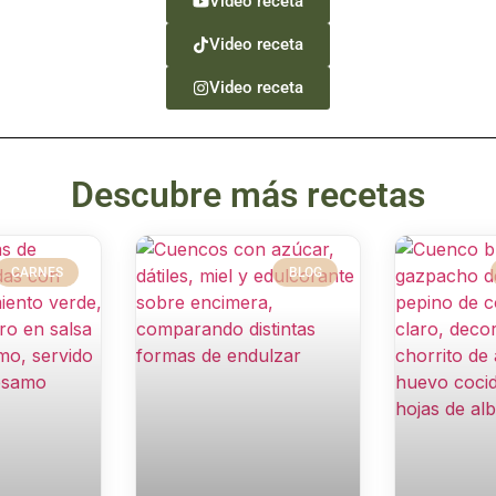
Video receta
Video receta
Video receta
Descubre más recetas
CARNES
BLOG