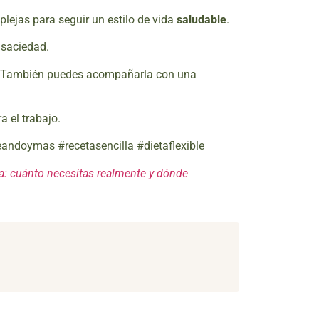
lejas para seguir un estilo de vida
saludable
.
a saciedad.
. También puedes acompañarla con una
a el trabajo.
eandoymas #recetasencilla #dietaflexible
ta: cuánto necesitas realmente y dónde