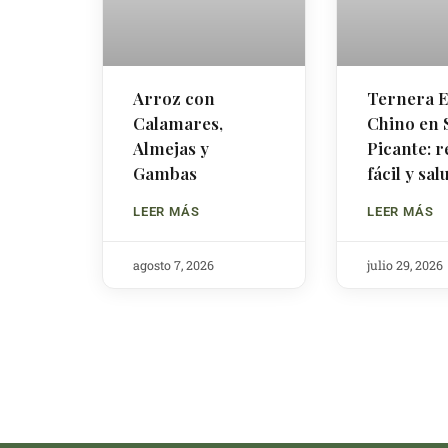
Arroz con
Ternera E
Calamares,
Chino en 
Almejas y
Picante: r
Gambas
fácil y sa
LEER MÁS
LEER MÁS
agosto 7, 2026
julio 29, 2026