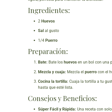
Ingredientes:
2
Huevos
Sal
al gusto
1/4
Puerro
Preparación:
Bate:
Bate los
huevos
en un bol con una 
Mezcla y cuaja:
Mezcla el
puerro
con el h
Cocina la tortilla:
Cuaja la tortilla a tu gu
hasta que esté lista.
Consejos y Beneficios:
Súper Fácil y Rápida:
Una receta con solo 