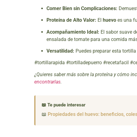
Comer Bien sin Complicaciones:
Demuestr
Proteína de Alto Valor:
El
huevo
es una fu
Acompañamiento Ideal:
El sabor suave d
ensalada de tomate para una comida más
Versatilidad:
Puedes preparar esta tortilla
#tortillarapida #tortilladepuerro #recetafacil
¿Quieres saber más sobre la proteína y cómo inco
encontrarlas
.
📖 Te puede interesar
📖
Propiedades del huevo: beneficios, cole