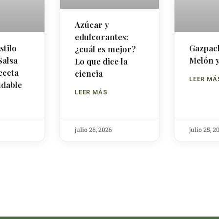
Azúcar y
edulcorantes:
stilo
Gazpac
¿cuál es mejor?
Salsa
Melón 
Lo que dice la
eceta
ciencia
LEER MÁ
ludable
LEER MÁS
julio 28, 2026
julio 25, 2