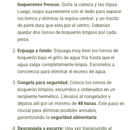
boquerones frescos
. Quita la cabeza y las tripas.
Luego, raspa suavemente con el dedo para separar
los lomos y eliminar la espina central y un trocito
de parte dura que esta por el centro. Deberían
quedar dos lomos de boquerón limpios por cada
pieza.
Enjuaga a fondo:
Enjuaga muy bien los lomos de
boquerón bajo el grifo de agua fría hasta que el
agua salga completamente limpia. Escúrrelos a
conciencia para eliminar el exceso de agua.
Congela para seguridad:
Coloca los lomos de
boquerón limpios, escurridos y ordenados en un
recipiente hermético. Llévalos al congelador y
déjalos allí por un mínimo de
48 horas
. Este paso es
crucial para eliminar posibles anisakis,
garantizando la
seguridad alimentaria
.
Descongela y escurre:
Una vez transcurrido el