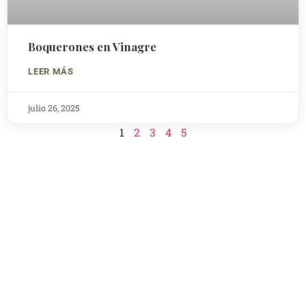
Boquerones en Vinagre
LEER MÁS
julio 26, 2025
1
2
3
4
5