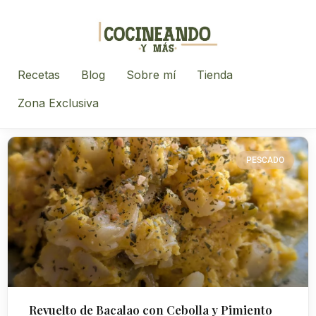
Recetas
Blog
Sobre mí
Tienda
Zona Exclusiva
PESCADO
Revuelto de Bacalao con Cebolla y Pimiento