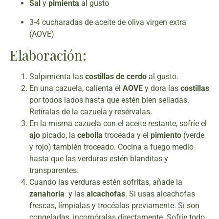
Sal
y
pimienta
al gusto
3-4 cucharadas de aceite de oliva virgen extra
(AOVE)
Elaboración:
Salpimienta las
costillas de cerdo
al gusto.
En una cazuela, calienta el
AOVE
y dora las
costillas
por todos lados hasta que estén bien selladas.
Retíralas de la cazuela y resérvalas.
En la misma cazuela con el aceite restante, sofríe el
ajo
picado, la
cebolla
troceada y el
pimiento
(verde
y rojo) también troceado. Cocina a fuego medio
hasta que las verduras estén blanditas y
transparentes.
Cuando las verduras estén sofritas, añade la
zanahoria
y las
alcachofas
. Si usas alcachofas
frescas, límpialas y trocéalas previamente. Si son
congeladas, incorpóralas directamente. Sofríe todo