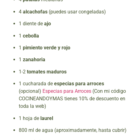
4
alcachofas
(puedes usar congeladas)
1 diente de
ajo
1
cebolla
1
pimiento verde y rojo
1
zanahoria
1-2
tomates maduros
1 cucharada de
especias para arroces
(opcional)
Especias para Arroces
(Con mi código
COCINEANDOYMAS tienes 10% de descuento en
toda la web)
1 hoja de
laurel
800 ml de agua (aproximadamente, hasta cubrir)