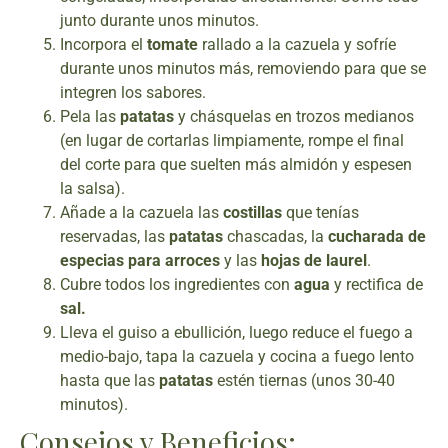
junto durante unos minutos.
Incorpora el
tomate
rallado a la cazuela y sofríe
durante unos minutos más, removiendo para que se
integren los sabores.
Pela las
patatas
y chásquelas en trozos medianos
(en lugar de cortarlas limpiamente, rompe el final
del corte para que suelten más almidón y espesen
la salsa).
Añade a la cazuela las
costillas
que tenías
reservadas, las
patatas
chascadas, la
cucharada de
especias para arroces
y las
hojas de laurel
.
Cubre todos los ingredientes con
agua
y rectifica de
sal.
Lleva el guiso a ebullición, luego reduce el fuego a
medio-bajo, tapa la cazuela y cocina a fuego lento
hasta que las
patatas
estén tiernas (unos 30-40
minutos).
Consejos y Beneficios: