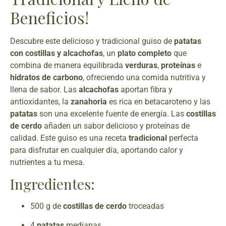
Beneficios!
Descubre este delicioso y tradicional guiso de
patatas
con costillas y alcachofas
, un
plato completo
que
combina de manera equilibrada
verduras
,
proteínas
e
hidratos de carbono
, ofreciendo una comida nutritiva y
llena de sabor. Las
alcachofas
aportan fibra y
antioxidantes, la
zanahoria
es rica en betacaroteno y las
patatas
son una excelente fuente de energía. Las
costillas
de cerdo
añaden un sabor delicioso y proteínas de
calidad. Este guiso es una receta
tradicional
perfecta
para disfrutar en cualquier día, aportando calor y
nutrientes a tu mesa.
Ingredientes:
500 g de
costillas de cerdo
troceadas
4
patatas
medianas