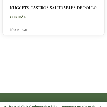
NUGGETS CASEROS SALUDABLES DE POLLO
LEER MÁS
julio 15, 2026
×
🌿 Únete al Club Cocineando y Más — recetas y menús cada