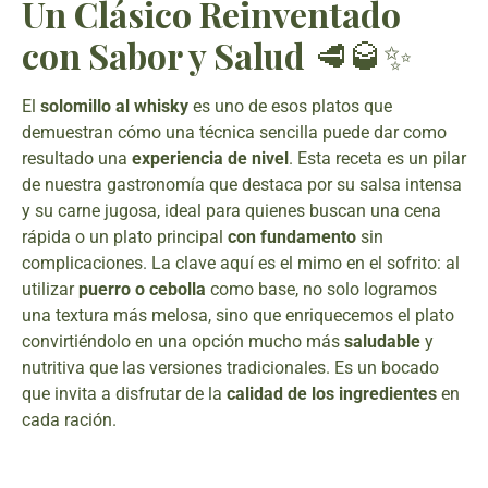
Un Clásico Reinventado
con Sabor y Salud
🥩🥃✨
El
solomillo al whisky
es uno de esos platos que
demuestran cómo una técnica sencilla puede dar como
resultado una
experiencia de nivel
. Esta receta es un pilar
de nuestra gastronomía que destaca por su salsa intensa
y su carne jugosa, ideal para quienes buscan una cena
rápida o un plato principal
con fundamento
sin
complicaciones. La clave aquí es el mimo en el sofrito: al
utilizar
puerro o cebolla
como base, no solo logramos
una textura más melosa, sino que enriquecemos el plato
convirtiéndolo en una opción mucho más
saludable
y
nutritiva que las versiones tradicionales. Es un bocado
que invita a disfrutar de la
calidad de los ingredientes
en
cada ración.