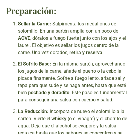
Preparación:
Sellar la Carne:
Salpimenta los medallones de
solomillo. En una sartén amplia con un poco de
AOVE
, dóralos a fuego fuerte junto con los ajos y el
laurel. El objetivo es sellar los jugos dentro de la
carne. Una vez dorados,
retira y reserva
.
El Sofrito Base:
En la misma sartén, aprovechando
los jugos de la carne, añade el puerro o la cebolla
picada finamente. Sofríe a fuego lento, añade sal y
tapa para que sude y se haga antes, hasta que esté
bien
pochado y doradito
. Este paso es fundamental
para conseguir una salsa con cuerpo y salud.
La Reducción:
Incorpora de nuevo el solomillo a la
sartén. Vierte el
whisky
(o el vinagre) y el chorrito de
agua. Deja que el alcohol se evapore y la salsa
reduzca hasta que los sabores se concentren y se