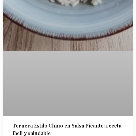
Ternera Estilo Chino en Salsa Picante: receta
fácil y saludable