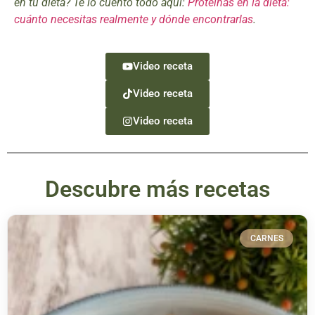
en tu dieta? Te lo cuento todo aquí:
Proteínas en la dieta:
cuánto necesitas realmente y dónde encontrarlas
.
Video receta
Video receta
Video receta
Descubre más recetas
CARNES