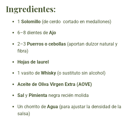
Ingredientes:
1
Solomillo
(de cerdo cortado en medallones)
6–8 dientes de
Ajo
2–3
Puerros o cebollas
(aportan dulzor natural y
fibra)
Hojas de laurel
1 vasito de
Whisky
(o sustituto sin alcohol)
Aceite de Oliva Virgen Extra (AOVE)
Sal
y
Pimienta
negra recién molida
Un chorrito de
Agua
(para ajustar la densidad de la
salsa)