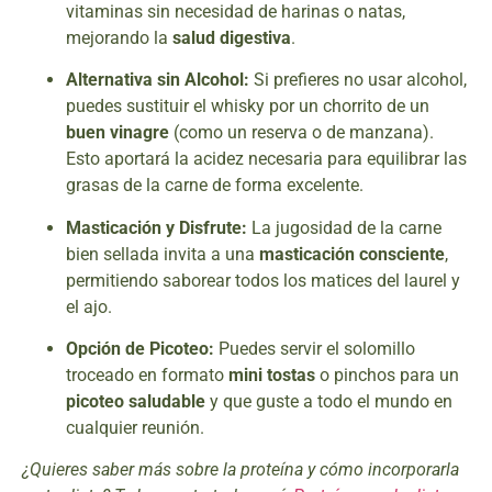
vitaminas sin necesidad de harinas o natas,
mejorando la
salud digestiva
.
Alternativa sin Alcohol:
Si prefieres no usar alcohol,
puedes sustituir el whisky por un chorrito de un
buen vinagre
(como un reserva o de manzana).
Esto aportará la acidez necesaria para equilibrar las
grasas de la carne de forma excelente.
Masticación y Disfrute:
La jugosidad de la carne
bien sellada invita a una
masticación consciente
,
permitiendo saborear todos los matices del laurel y
el ajo.
Opción de Picoteo:
Puedes servir el solomillo
troceado en formato
mini tostas
o pinchos para un
picoteo saludable
y que guste a todo el mundo en
cualquier reunión.
¿Quieres saber más sobre la proteína y cómo incorporarla